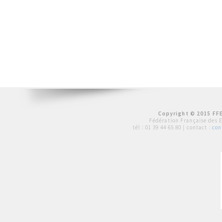
Copyright © 2015 FFE
Fédération Française des 
tél :
01 39 44 65 80
| contact :
con