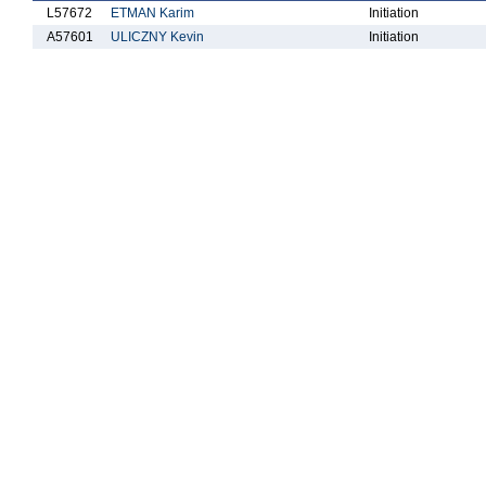
L57672
ETMAN Karim
Initiation
A57601
ULICZNY Kevin
Initiation