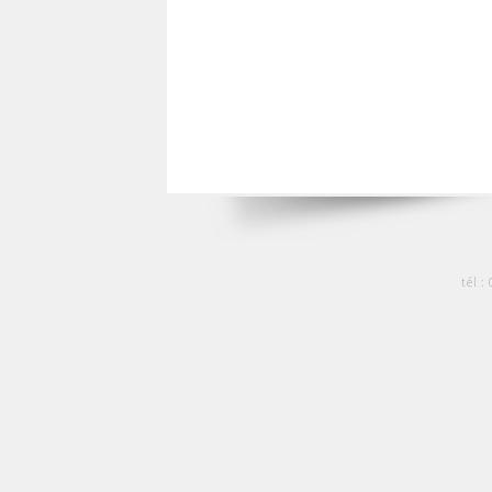
tél :