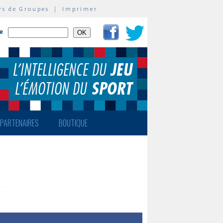
rs de Groupes
|
Imprimer
te
PARTENAIRES
BOUTIQUE