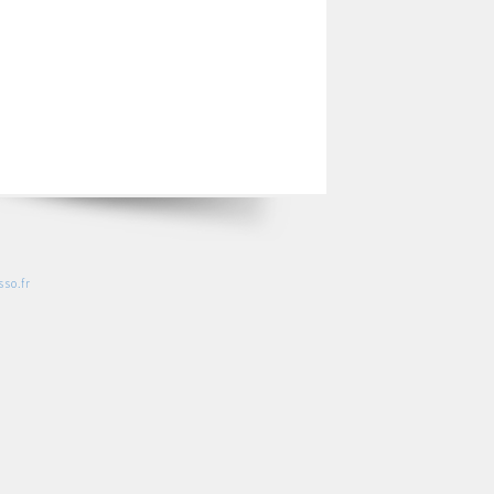
so.fr