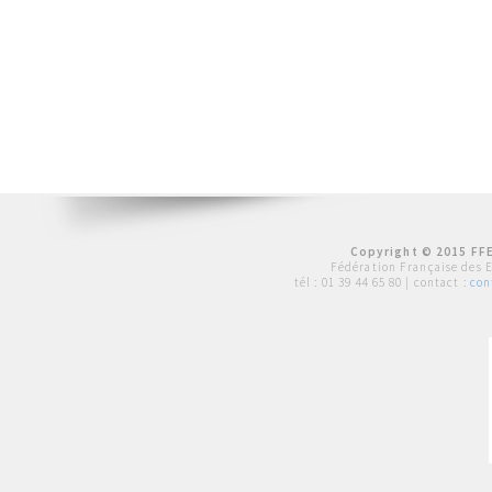
Copyright © 2015 FFE
Fédération Française des 
tél :
01 39 44 65 80
| contact :
con