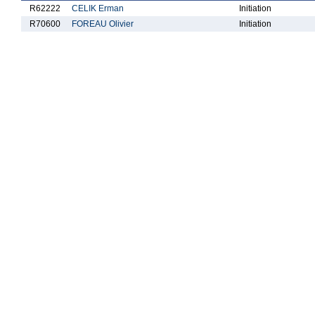
R62222
CELIK Erman
Initiation
R70600
FOREAU Olivier
Initiation