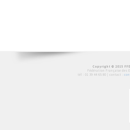
Copyright © 2015 FFE
Fédération Française des 
tél :
01 39 44 65 80
| contact :
con