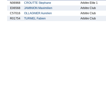
N06968
CROUTTE Stephane
Arbitre Elite 1
E06568
JAMINION Maximilien
Arbitre Club
C57016
OLLAGNIER Aurelien
Arbitre Club
R01754
TURMEL Fabien
Arbitre Club