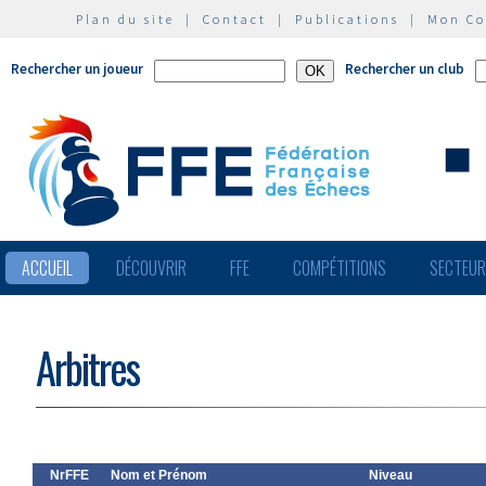
Plan du site
|
Contact
|
Publications
|
Mon C
Rechercher un joueur
Rechercher un club
ACCUEIL
DÉCOUVRIR
FFE
COMPÉTITIONS
SECTEU
Arbitres
NrFFE
Nom et Prénom
Niveau