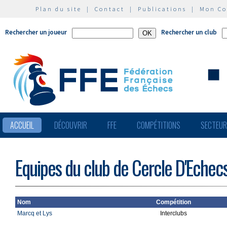
Plan du site
|
Contact
|
Publications
|
Mon C
Rechercher un joueur
Rechercher un club
ACCUEIL
DÉCOUVRIR
FFE
COMPÉTITIONS
SECTEU
Equipes du club de Cercle D'Echec
Nom
Compétition
Marcq et Lys
Interclubs