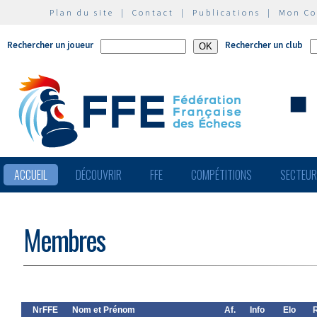
Plan du site
|
Contact
|
Publications
|
Mon C
Rechercher un joueur
Rechercher un club
ACCUEIL
DÉCOUVRIR
FFE
COMPÉTITIONS
SECTEU
Membres
NrFFE
Nom et Prénom
Af.
Info
Elo