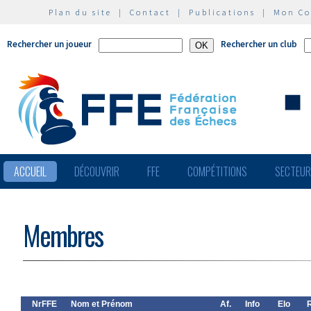
Plan du site
|
Contact
|
Publications
|
Mon C
Rechercher un joueur
Rechercher un club
ACCUEIL
DÉCOUVRIR
FFE
COMPÉTITIONS
SECTEU
Membres
NrFFE
Nom et Prénom
Af.
Info
Elo