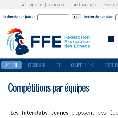
Plan du site
|
Contact
|
Publications
|
Mon C
Rechercher un joueur
Rechercher un club
ACCUEIL
DÉCOUVRIR
FFE
COMPÉTITIONS
SECTEU
Compétitions par équipes
Les Interclubs Jeunes
opposent des équ