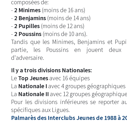
composées de:
-
2 Minimes
(moins de 16 ans)
-
2 Benjamins
(moins de 14 ans)
-
2 Pupilles
(moins de 12 ans)
-
2 Poussins
(moins de 10 ans).
Tandis que les Minimes, Benjamins et Pupi
partie, les Poussins en jouent deux
d'adversaire.
Il y a trois divisions Nationales:
Le
Top Jeunes
avec 16 équipes
La
Nationale I
avec 4 groupes géographiques 
La
Nationale II
avec 12 groupes géographique
Pour les divisions inférieures se reporter 
spécifiques aux Ligues.
Palmarès des Interclubs Jeunes de 1988 à 2