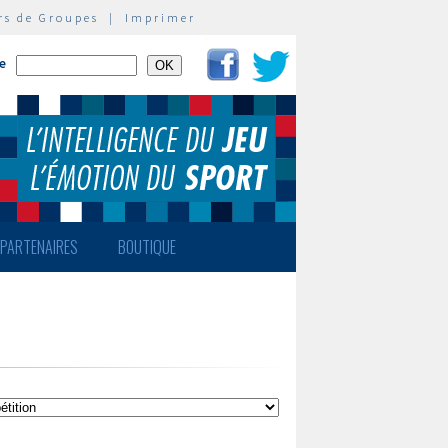
rs de Groupes
|
Imprimer
te
PARTENAIRES
BOUTIQUE