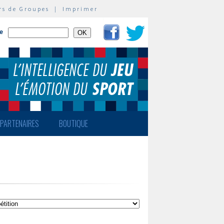
rs de Groupes
|
Imprimer
te
PARTENAIRES
BOUTIQUE