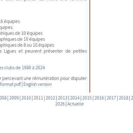
16 équipes
quipes.
hiques de 10 équipes
aphiques de 10 équipes
phiques de 8 ou 10 équipes
s Ligues et peuvent présenter de petites
s clubs de 1980 à 2024
ur percevant une rémunération pour disputer
 format pdf
|
English version
008
|
2009
|
2010
|
2011
|
2012
|
2013
|
2014
|
2015
|
2016
|
2017
|
2018
|
2026
|
Actuelle