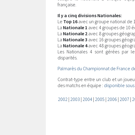
française.
Il y a cinq divisions Nationales:
Le
Top 16
avec un groupe national de 
La
Nationale 1
avec 4 groupes de 10 é
La
Nationale 2
avec 8 groupes géograp
La
Nationale 3
avec 16 groupes géogr
La
Nationale 4
avec 48 groupes géogra
Les Nationales 4 sont gérées par le
disparités.
Palmarès du Championnat de France de
Contrat-type entre un club et un joue
des matchs en équipe :
disponible sous
2002
|
2003
|
2004
|
2005
|
2006
|
2007
|
2