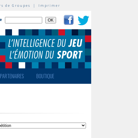
rs de Groupes
|
Imprimer
te
PARTENAIRES
BOUTIQUE