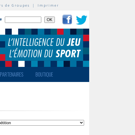
rs de Groupes
|
Imprimer
te
PARTENAIRES
BOUTIQUE