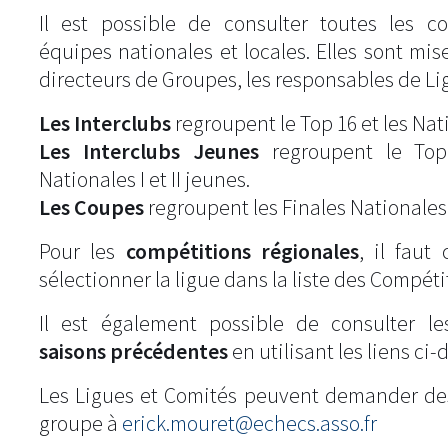
Il est possible de consulter toutes les c
équipes nationales et locales. Elles sont mise
directeurs de Groupes, les responsables de Li
Les Interclubs
regroupent le Top 16 et les Natio
Les Interclubs Jeunes
regroupent le Top
Nationales I et II jeunes.
Les Coupes
regroupent les Finales Nationales
Pour les
compétitions régionales
, il fau
sélectionner la ligue dans la liste des Compéti
Il est également possible de consulter l
saisons précédentes
en utilisant les liens ci-
Les Ligues et Comités peuvent demander de
groupe à
erick.mouret@echecs.asso.fr