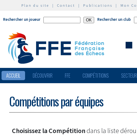
Plan du site
|
Contact
|
Publications
|
Mon C
Rechercher un joueur
Rechercher un club
ACCUEIL
DÉCOUVRIR
FFE
COMPÉTITIONS
SECTEU
Compétitions par équipes
Choisissez la Compétition
dans la liste dérou