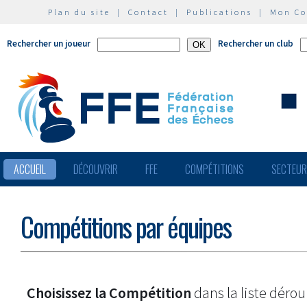
Plan du site
|
Contact
|
Publications
|
Mon C
Rechercher un joueur
Rechercher un club
ACCUEIL
DÉCOUVRIR
FFE
COMPÉTITIONS
SECTEU
Compétitions par équipes
Choisissez la Compétition
dans la liste dérou