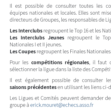
Il est possible de consulter toutes les c
équipes nationales et locales. Elles sont mise
directeurs de Groupes, les responsables de Li
Les Interclubs
regroupent le Top 16 et les Natio
Les Interclubs Jeunes
regroupent le Top
Nationales I et II jeunes.
Les Coupes
regroupent les Finales Nationales
Pour les
compétitions régionales
, il fau
sélectionner la ligue dans la liste des Compéti
Il est également possible de consulter l
saisons précédentes
en utilisant les liens ci-
Les Ligues et Comités peuvent demander de
groupe à
erick.mouret@echecs.asso.fr