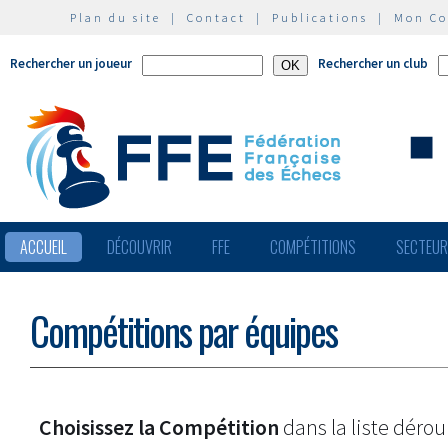
Plan du site
|
Contact
|
Publications
|
Mon C
Rechercher un joueur
Rechercher un club
ACCUEIL
DÉCOUVRIR
FFE
COMPÉTITIONS
SECTEU
Compétitions par équipes
Choisissez la Compétition
dans la liste dérou