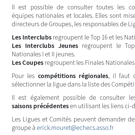
Il est possible de consulter toutes les c
équipes nationales et locales. Elles sont mise
directeurs de Groupes, les responsables de Li
Les Interclubs
regroupent le Top 16 et les Natio
Les Interclubs Jeunes
regroupent le Top
Nationales I et II jeunes.
Les Coupes
regroupent les Finales Nationales
Pour les
compétitions régionales
, il fau
sélectionner la ligue dans la liste des Compéti
Il est également possible de consulter l
saisons précédentes
en utilisant les liens ci-
Les Ligues et Comités peuvent demander de
groupe à
erick.mouret@echecs.asso.fr