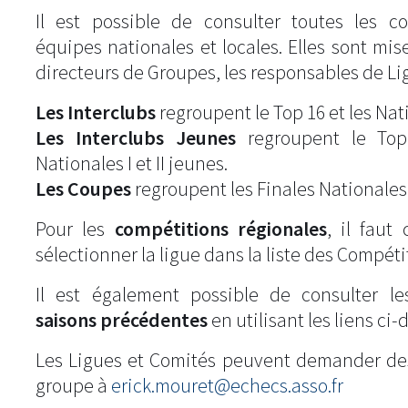
Il est possible de consulter toutes les c
équipes nationales et locales. Elles sont mise
directeurs de Groupes, les responsables de Li
Les Interclubs
regroupent le Top 16 et les Natio
Les Interclubs Jeunes
regroupent le Top
Nationales I et II jeunes.
Les Coupes
regroupent les Finales Nationales
Pour les
compétitions régionales
, il fau
sélectionner la ligue dans la liste des Compéti
Il est également possible de consulter l
saisons précédentes
en utilisant les liens ci-
Les Ligues et Comités peuvent demander de
groupe à
erick.mouret@echecs.asso.fr