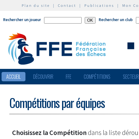
Plan du site
|
Contact
|
Publications
|
Mon C
Rechercher un joueur
Rechercher un club
ACCUEIL
DÉCOUVRIR
FFE
COMPÉTITIONS
SECTEU
Compétitions par équipes
Choisissez la Compétition
dans la liste dérou