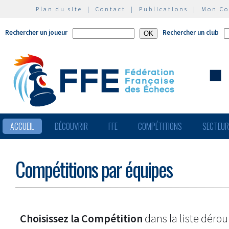
Plan du site
|
Contact
|
Publications
|
Mon C
Rechercher un joueur
Rechercher un club
ACCUEIL
DÉCOUVRIR
FFE
COMPÉTITIONS
SECTEU
Compétitions par équipes
Choisissez la Compétition
dans la liste dérou