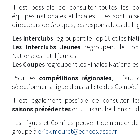
Il est possible de consulter toutes les c
équipes nationales et locales. Elles sont mise
directeurs de Groupes, les responsables de Li
Les Interclubs
regroupent le Top 16 et les Natio
Les Interclubs Jeunes
regroupent le Top
Nationales I et II jeunes.
Les Coupes
regroupent les Finales Nationales
Pour les
compétitions régionales
, il fau
sélectionner la ligue dans la liste des Compéti
Il est également possible de consulter l
saisons précédentes
en utilisant les liens ci-
Les Ligues et Comités peuvent demander de
groupe à
erick.mouret@echecs.asso.fr