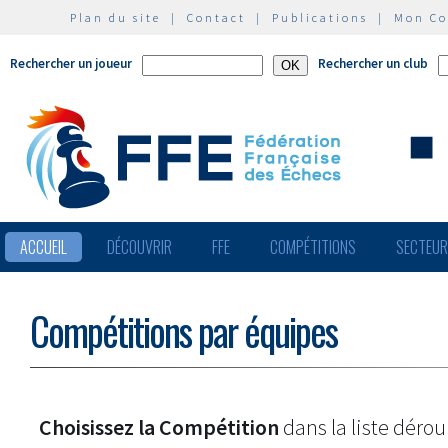
Plan du site
|
Contact
|
Publications
|
Mon C
Rechercher un joueur
Rechercher un club
ACCUEIL
DÉCOUVRIR
FFE
COMPÉTITIONS
SECTEU
Compétitions par équipes
Choisissez la Compétition
dans la liste dérou