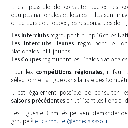
Il est possible de consulter toutes les c
équipes nationales et locales. Elles sont mise
directeurs de Groupes, les responsables de Li
Les Interclubs
regroupent le Top 16 et les Natio
Les Interclubs Jeunes
regroupent le Top
Nationales I et II jeunes.
Les Coupes
regroupent les Finales Nationales
Pour les
compétitions régionales
, il fau
sélectionner la ligue dans la liste des Compéti
Il est également possible de consulter l
saisons précédentes
en utilisant les liens ci-
Les Ligues et Comités peuvent demander de
groupe à
erick.mouret@echecs.asso.fr