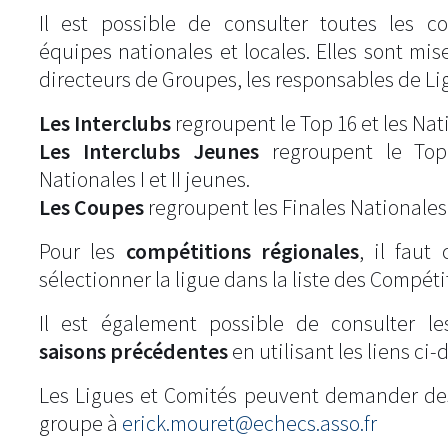
Il est possible de consulter toutes les c
équipes nationales et locales. Elles sont mise
directeurs de Groupes, les responsables de Li
Les Interclubs
regroupent le Top 16 et les Natio
Les Interclubs Jeunes
regroupent le Top
Nationales I et II jeunes.
Les Coupes
regroupent les Finales Nationales
Pour les
compétitions régionales
, il fau
sélectionner la ligue dans la liste des Compéti
Il est également possible de consulter l
saisons précédentes
en utilisant les liens ci-
Les Ligues et Comités peuvent demander de
groupe à
erick.mouret@echecs.asso.fr