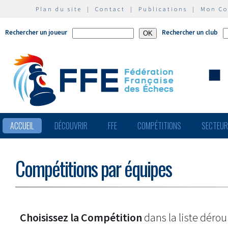
Plan du site
|
Contact
|
Publications
|
Mon C
Rechercher un joueur
Rechercher un club
ACCUEIL
DÉCOUVRIR
FFE
COMPÉTITIONS
SECTEU
Compétitions par équipes
Choisissez la Compétition
dans la liste dérou