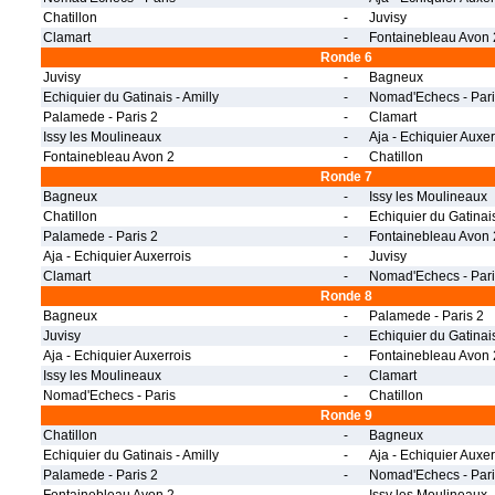
Chatillon
-
Juvisy
Clamart
-
Fontainebleau Avon 
Ronde 6
Juvisy
-
Bagneux
Echiquier du Gatinais - Amilly
-
Nomad'Echecs - Pari
Palamede - Paris 2
-
Clamart
Issy les Moulineaux
-
Aja - Echiquier Auxer
Fontainebleau Avon 2
-
Chatillon
Ronde 7
Bagneux
-
Issy les Moulineaux
Chatillon
-
Echiquier du Gatinais
Palamede - Paris 2
-
Fontainebleau Avon 
Aja - Echiquier Auxerrois
-
Juvisy
Clamart
-
Nomad'Echecs - Pari
Ronde 8
Bagneux
-
Palamede - Paris 2
Juvisy
-
Echiquier du Gatinais
Aja - Echiquier Auxerrois
-
Fontainebleau Avon 
Issy les Moulineaux
-
Clamart
Nomad'Echecs - Paris
-
Chatillon
Ronde 9
Chatillon
-
Bagneux
Echiquier du Gatinais - Amilly
-
Aja - Echiquier Auxer
Palamede - Paris 2
-
Nomad'Echecs - Pari