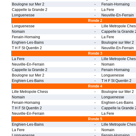
Boulogne sur Mer 2
-
Fenain-Hornaing
Cappelle la Grande 2
-
La Fere
Longuenesse
-
Neuville-En-Ferrain
Ronde 2
Longuenesse
-
Lille Metropole Ches
Nomain
-
Cappelle la Grande 
Fenain-Hornaing
-
La Fere
Enghien-Les-Bains
-
Boulogne sur Mer 2
T H F St Quentin 2
-
Neuville-En-Ferrain
Ronde 3
La Fere
-
Lille Metropole Ches
Neuville-En-Ferrain
-
Nomain
Cappelle la Grande 2
-
Fenain-Hornaing
Boulogne sur Mer 2
-
Longuenesse
Enghien-Les-Bains
-
T H F St Quentin 2
Ronde 4
Lille Metropole Chess
-
Boulogne sur Mer 2
Nomain
-
Longuenesse
Fenain-Hornaing
-
Enghien-Les-Bains
T H F St Quentin 2
-
Cappelle la Grande 
Neuville-En-Ferrain
-
La Fere
Ronde 5
Enghien-Les-Bains
-
Lille Metropole Ches
La Fere
-
Nomain
Longuenesse
-
Fenain-Hornaing