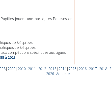
Pupilles jouent une partie, les Poussins en
.
hiques de 8 équipes
phiques de 8 équipes
er aux compétitions spécifiques aux Ligues.
88 à 2023
008
|
2009
|
2010
|
2011
|
2012
|
2013
|
2014
|
2015
|
2016
|
2017
|
2018
|
2026
|
Actuelle