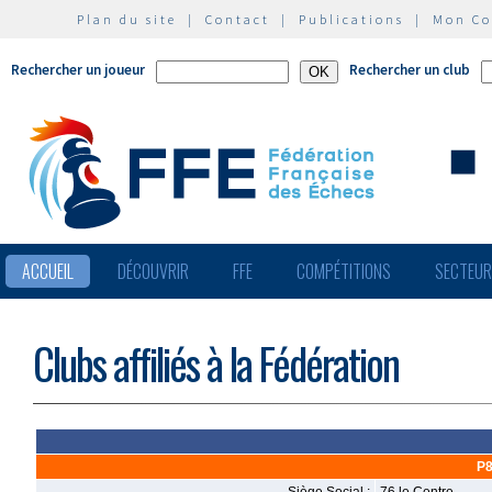
Plan du site
|
Contact
|
Publications
|
Mon C
Rechercher un joueur
Rechercher un club
ACCUEIL
DÉCOUVRIR
FFE
COMPÉTITIONS
SECTEU
Clubs affiliés à la Fédération
P8