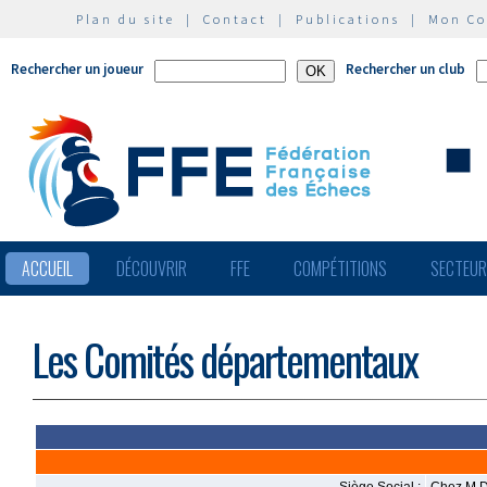
Plan du site
|
Contact
|
Publications
|
Mon C
Rechercher un joueur
Rechercher un club
ACCUEIL
DÉCOUVRIR
FFE
COMPÉTITIONS
SECTEU
Les Comités départementaux