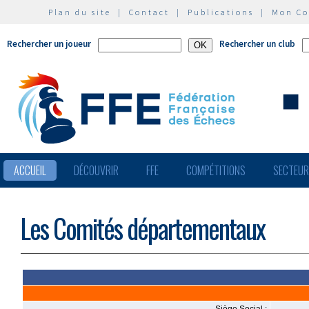
Plan du site
|
Contact
|
Publications
|
Mon C
Rechercher un joueur
Rechercher un club
ACCUEIL
DÉCOUVRIR
FFE
COMPÉTITIONS
SECTEU
Les Comités départementaux