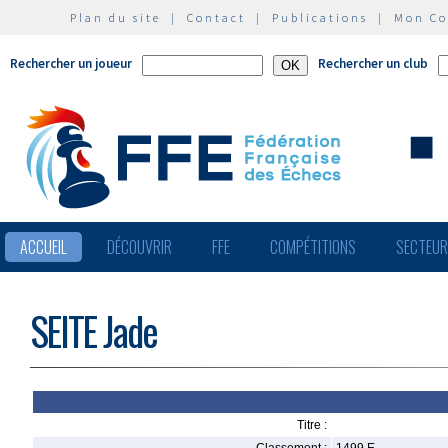
Plan du site
|
Contact
|
Publications
|
Mon C
Rechercher un joueur
Rechercher un club
ACCUEIL
DÉCOUVRIR
FFE
COMPÉTITIONS
SECTEU
SEITE Jade
Titre :