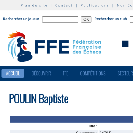
Plan du site
|
Contact
|
Publications
|
Mon C
Rechercher un joueur
Rechercher un club
ACCUEIL
DÉCOUVRIR
FFE
COMPÉTITIONS
SECTEU
POULIN Baptiste
Titre :