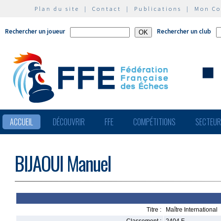
Plan du site
|
Contact
|
Publications
|
Mon C
Rechercher un joueur
Rechercher un club
ACCUEIL
DÉCOUVRIR
FFE
COMPÉTITIONS
SECTEU
BIJAOUI Manuel
Titre :
Maître International