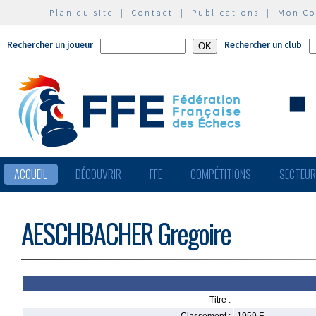
Plan du site
|
Contact
|
Publications
|
Mon C
Rechercher un joueur
Rechercher un club
ACCUEIL
DÉCOUVRIR
FFE
COMPÉTITIONS
SECTEU
AESCHBACHER Gregoire
Titre :