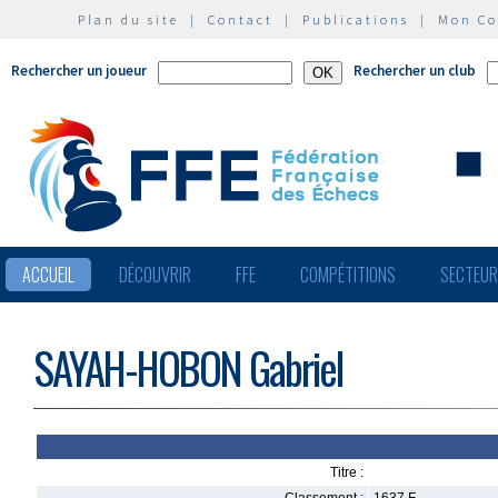
Plan du site
|
Contact
|
Publications
|
Mon C
Rechercher un joueur
Rechercher un club
ACCUEIL
DÉCOUVRIR
FFE
COMPÉTITIONS
SECTEU
SAYAH-HOBON Gabriel
Titre :