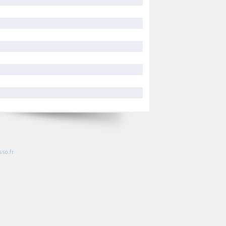
so.fr