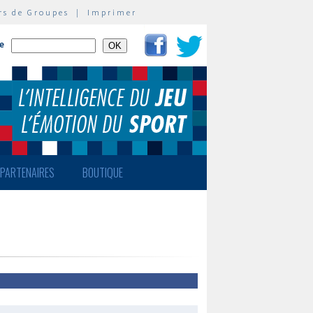
rs de Groupes
|
Imprimer
te
PARTENAIRES
BOUTIQUE