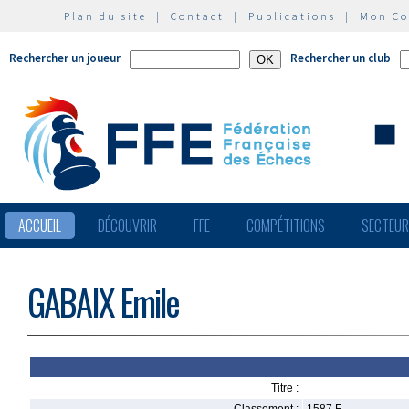
Plan du site
|
Contact
|
Publications
|
Mon C
Rechercher un joueur
Rechercher un club
ACCUEIL
DÉCOUVRIR
FFE
COMPÉTITIONS
SECTEU
GABAIX Emile
Titre :