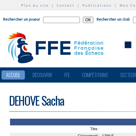
Plan du site
|
Contact
|
Publications
|
Mon C
Rechercher un joueur
Rechercher un club
ACCUEIL
DÉCOUVRIR
FFE
COMPÉTITIONS
SECTEU
DEHOVE Sacha
Titre :