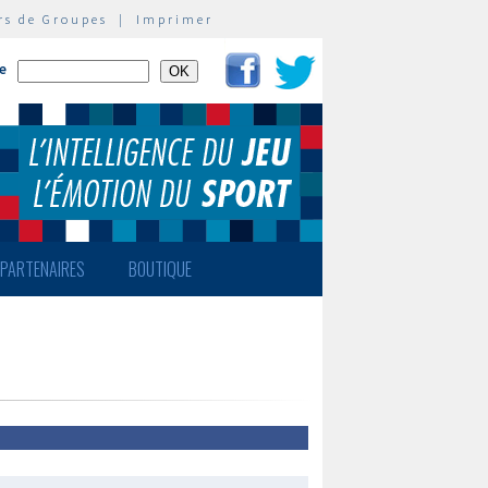
rs de Groupes
|
Imprimer
te
PARTENAIRES
BOUTIQUE