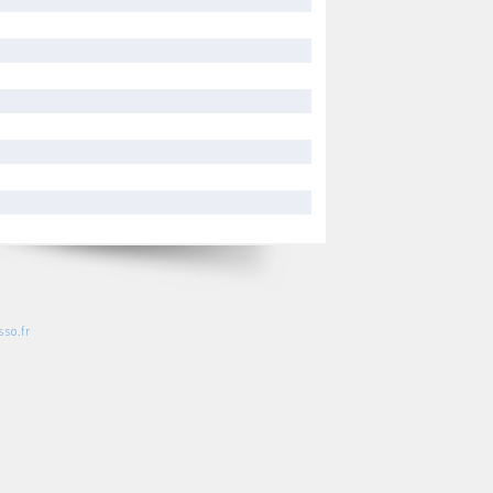
so.fr