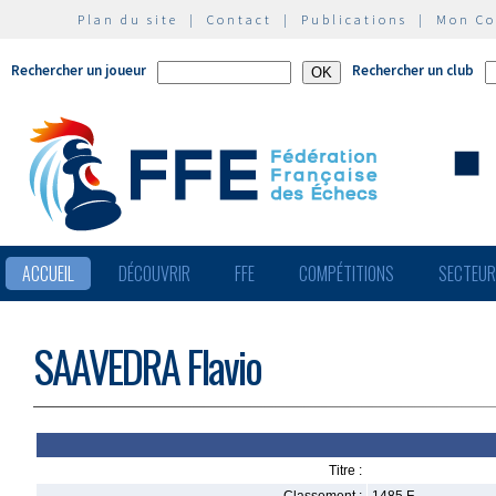
Plan du site
|
Contact
|
Publications
|
Mon C
Rechercher un joueur
Rechercher un club
ACCUEIL
DÉCOUVRIR
FFE
COMPÉTITIONS
SECTEU
SAAVEDRA Flavio
Titre :