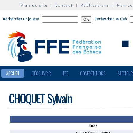
Plan du site
|
Contact
|
Publications
|
Mon C
Rechercher un joueur
Rechercher un club
ACCUEIL
DÉCOUVRIR
FFE
COMPÉTITIONS
SECTEU
CHOQUET Sylvain
Titre :