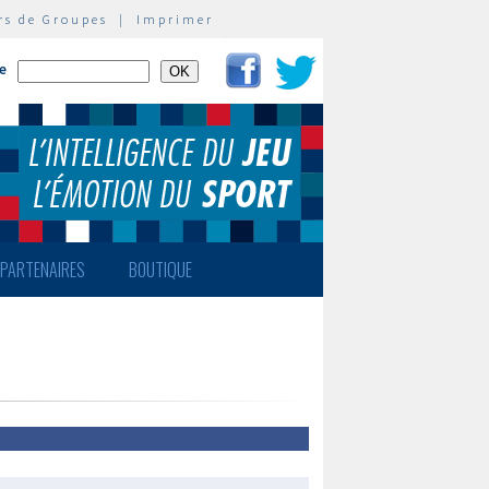
rs de Groupes
|
Imprimer
te
PARTENAIRES
BOUTIQUE