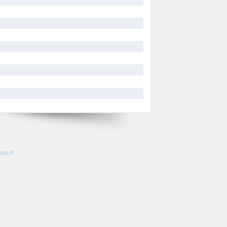
so.fr