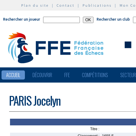
Plan du site
|
Contact
|
Publications
|
Mon C
Rechercher un joueur
Rechercher un club
ACCUEIL
DÉCOUVRIR
FFE
COMPÉTITIONS
SECTEU
PARIS Jocelyn
Titre :