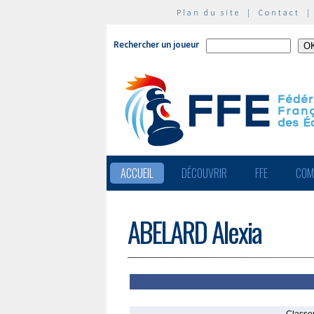
Plan du site
|
Contact
Rechercher un joueur
ACCUEIL
DÉCOUVRIR
FFE
COM
ABELARD Alexia