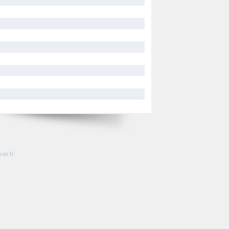
so.fr