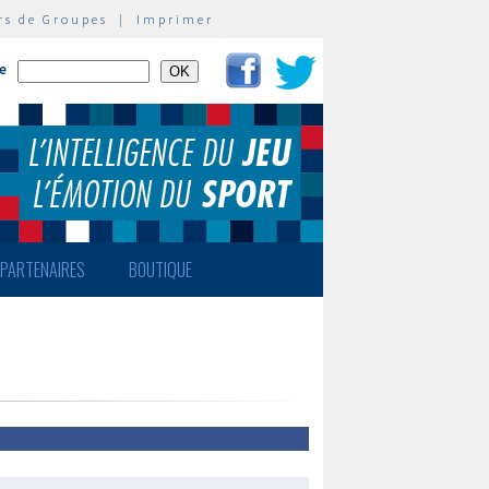
rs de Groupes
|
Imprimer
te
PARTENAIRES
BOUTIQUE