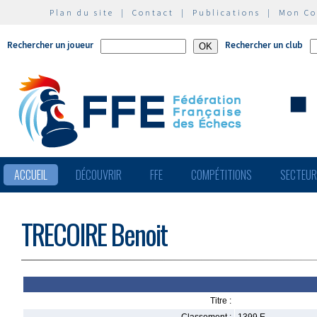
Plan du site
|
Contact
|
Publications
|
Mon C
Rechercher un joueur
Rechercher un club
ACCUEIL
DÉCOUVRIR
FFE
COMPÉTITIONS
SECTEU
TRECOIRE Benoit
Titre :