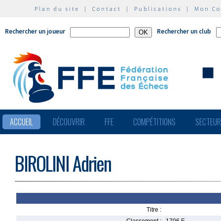
Plan du site
|
Contact
|
Publications
|
Mon C
Rechercher un joueur
Rechercher un club
ACCUEIL
DÉCOUVRIR
FFE
COMPÉTITIONS
SECTEU
BIROLINI Adrien
Titre :