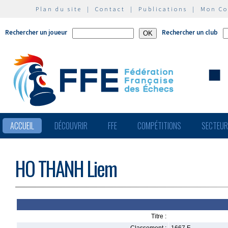
Plan du site
|
Contact
|
Publications
|
Mon C
Rechercher un joueur
Rechercher un club
ACCUEIL
DÉCOUVRIR
FFE
COMPÉTITIONS
SECTEU
HO THANH Liem
Titre :