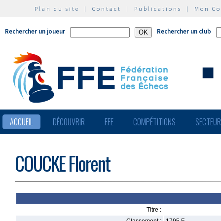
Plan du site
|
Contact
|
Publications
|
Mon C
Rechercher un joueur
Rechercher un club
ACCUEIL
DÉCOUVRIR
FFE
COMPÉTITIONS
SECTEU
COUCKE Florent
Titre :