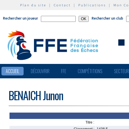
Plan du site
|
Contact
|
Publications
|
Mon C
Rechercher un joueur
Rechercher un club
ACCUEIL
DÉCOUVRIR
FFE
COMPÉTITIONS
SECTEU
BENAICH Junon
Titre :