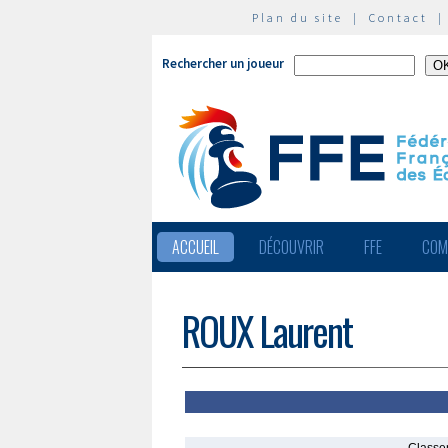
Plan du site
|
Contact
Rechercher un joueur
ACCUEIL
DÉCOUVRIR
FFE
COM
ROUX Laurent