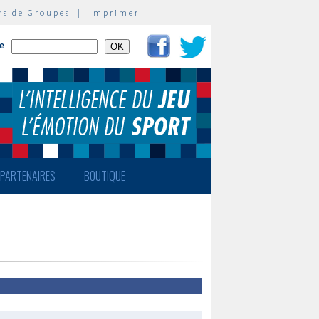
rs de Groupes
|
Imprimer
te
PARTENAIRES
BOUTIQUE