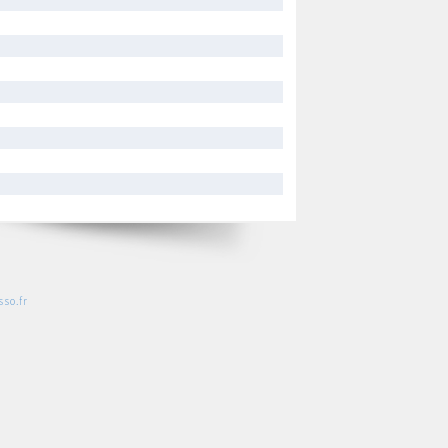
so.fr