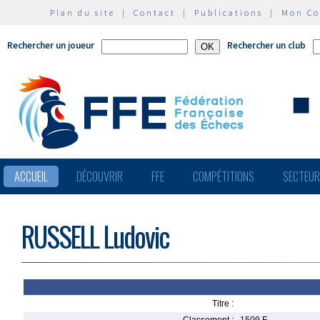
Plan du site
|
Contact
|
Publications
|
Mon C
Rechercher un joueur
Rechercher un club
ACCUEIL
DÉCOUVRIR
FFE
COMPÉTITIONS
SECTEU
RUSSELL Ludovic
Titre :