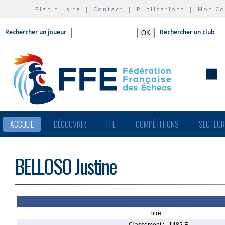
Plan du site
|
Contact
|
Publications
|
Mon C
Rechercher un joueur
Rechercher un club
ACCUEIL
DÉCOUVRIR
FFE
COMPÉTITIONS
SECTEU
BELLOSO Justine
Titre :