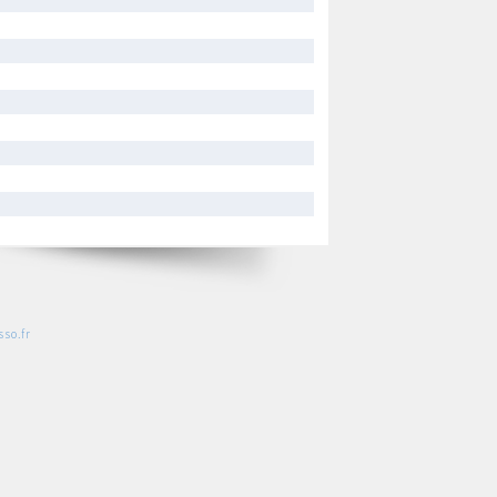
so.fr