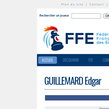
Plan du site
|
Contact
Rechercher un joueur
ACCUEIL
DÉCOUVRIR
FFE
COM
GUILLEMARD Edgar