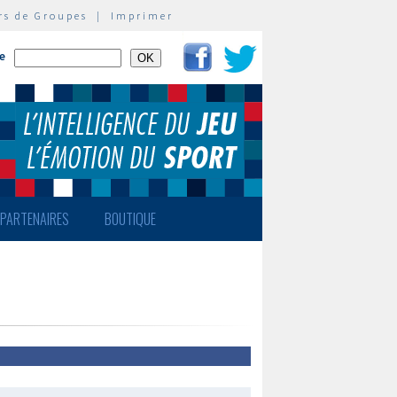
rs de Groupes
|
Imprimer
te
PARTENAIRES
BOUTIQUE